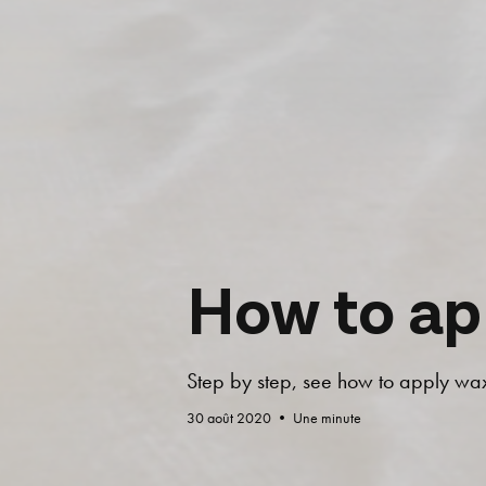
How to ap
Step by step, see how to apply wa
30 août 2020
•
Une minute