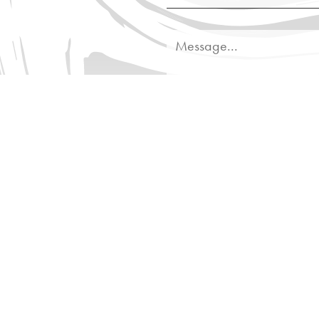
sez vos Options
s paramètres de confidentialité, en garantissant la con
Mon devis
Su