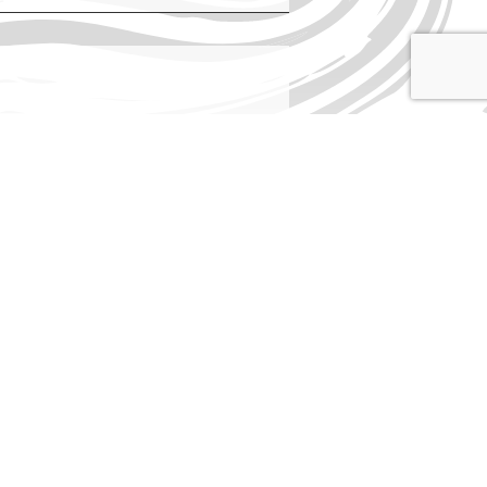
formité avec les réglementations. Personnalisez vos préf
ENVOYER
ivez-nous