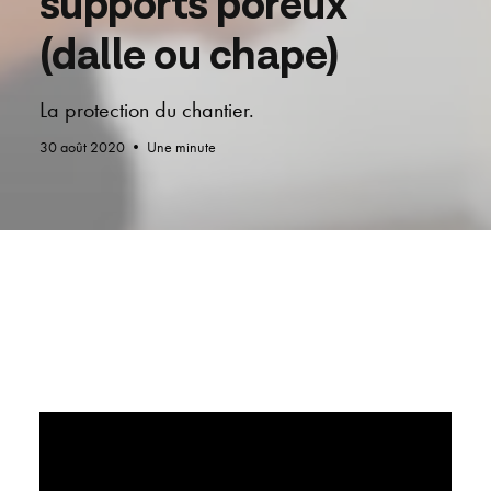
supports poreux
(dalle ou chape)
La protection du chantier.
30 août 2020
•
Une minute