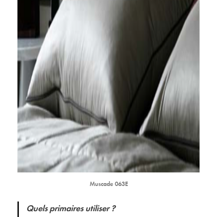
Muscade 063E
Quels primaires utiliser ?